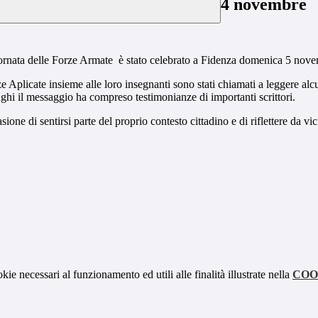
4 novembre
iornata delle Forze Armate è stato celebrato a Fidenza domenica 5 nov
ze Aplicate insieme alle loro insegnanti sono stati chiamati a leggere al
ofughi il messaggio ha compreso testimonianze di importanti scrittori.
e di sentirsi parte del proprio contesto cittadino e di riflettere da vic
kie necessari al funzionamento ed utili alle finalità illustrate nella
COO