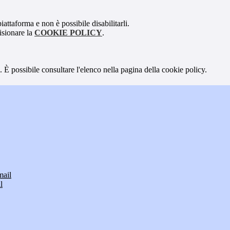
attaforma e non è possibile disabilitarli.
isionare la
COOKIE POLICY
.
 È possibile consultare l'elenco nella pagina della cookie policy.
mail
l