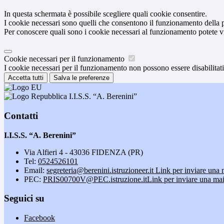
In questa schermata è possibile scegliere quali cookie consentire.
I cookie necessari sono quelli che consentono il funzionamento della pi
Per conoscere quali sono i cookie necessari al funzionamento potete v
Cookie necessari per il funzionamento
I cookie necessari per il funzionamento non possono essere disabilitati.
Accetta tutti
Salva le preferenze
I.I.S.S. “A. Berenini”
Contatti
I.I.S.S. “A. Berenini”
Via Alfieri 4 - 43036 FIDENZA (PR)
Tel:
0524526101
Email:
segreteria@berenini.istruzioneer.it
Link per inviare una 
PEC:
PRIS00700V@PEC.istruzione.it
Link per inviare una mai
Seguici su
Facebook