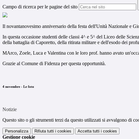
Campo di ricerca per le pagine del sito
Il novantanovesimo anniversario della festa dell'Unità Nazionale e G
In questa occasione studenti delle classi 4^ e 5^ del Liceo delle Scien
della battaglia di Caporetto, della ritirata militare e dell'esodo dei pr
MArco, Zoele, Luca e Valentina con le loro prof. hanno avuto un'occasion
Grazie al Comune di Fidenza per questa opportunità.
4 novembre - Le foto
Notizie
Questo sito o gli strumenti terzi da questo utilizzati si avvalgono di coo
Personalizza
Rifiuta tutti
i cookies
Accetta tutti
i cookies
Gestione cookie