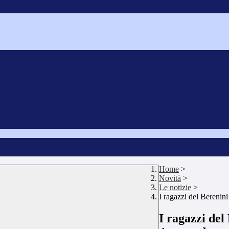
Home
>
Novità
>
Le notizie
>
I ragazzi del Berenini
I ragazzi del