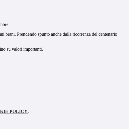
embre.
cuni brani. Prendendo spunto anche dalla ricorrenza del centenario
ino su valori importanti.
KIE POLICY
.