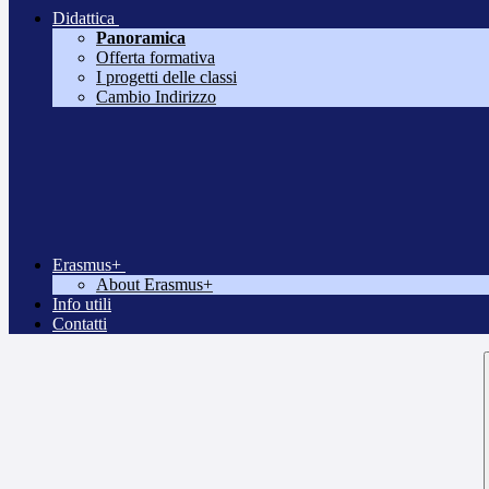
Didattica
Panoramica
Offerta formativa
I progetti delle classi
Cambio Indirizzo
Erasmus+
About Erasmus+
Info utili
Contatti