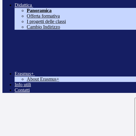
Didattica
Panoramica
Offerta formativa
I progetti delle classi
Cambio Indirizzo
Erasmus+
About Erasmus+
Info utili
Contatti