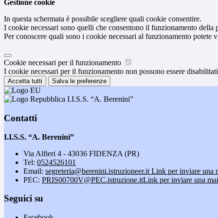
Gestione cookie
In questa schermata è possibile scegliere quali cookie consentire.
I cookie necessari sono quelli che consentono il funzionamento della pi
Per conoscere quali sono i cookie necessari al funzionamento potete v
Cookie necessari per il funzionamento
I cookie necessari per il funzionamento non possono essere disabilitati.
Accetta tutti
Salva le preferenze
I.I.S.S. “A. Berenini”
Contatti
I.I.S.S. “A. Berenini”
Via Alfieri 4 - 43036 FIDENZA (PR)
Tel:
0524526101
Email:
segreteria@berenini.istruzioneer.it
Link per inviare una 
PEC:
PRIS00700V@PEC.istruzione.it
Link per inviare una mai
Seguici su
Facebook