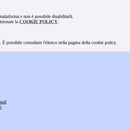
attaforma e non è possibile disabilitarli.
isionare la
COOKIE POLICY
.
 È possibile consultare l'elenco nella pagina della cookie policy.
mail
l