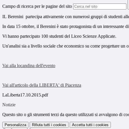
Campo di ricerca per le pagine del sito
IL Berenini partecipa attivamente con numerosi gruppi di studenti alle
In data 15 ottobre, il Berenini è stato protagonista di un interessante dib
Vi hanno partecipato 100 studenti del Liceo Scienze Applicate.
Un'analisi sia a livello sociale che economico su come progettare un ort
Vai alla locandina dell'evento
Vai all'articolo della LIBERTA' di Piacenza
LaLiberta17.10.2015.pdf
Notizie
Questo sito o gli strumenti terzi da questo utilizzati si avvalgono di coo
Personalizza
Rifiuta tutti
i cookies
Accetta tutti
i cookies