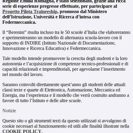
Regione Emilia Romagna, è stato selezionato, grazie alla ricca
serie di esperienze pregresse effettuate, per partecipare al
Progetto Pilota Traineeship
, promosso dal Ministero
dell’Istruzione, Università e Ricerca d’intesa con
Federmeccanica.
Il “Berenini” risulta incluso tra le 50 scuole d’Italia che elaboreranno
e sperimenteranno un modello di alternanza scuola-lavoro con il
supporto di INDIRE (Istituto Nazionale di Documentazione,
Innovazione e Ricerca Educativa) e Federmeccanica.
Tale modello intende promuovere la crescita degli studenti e la loro
autonomia e l’acquisizione di competenze tecnico-professionali e di
capacità relazionali e imprenditoriali, per agevolarne l’inserimento
nel mondo del lavoro.
Saranno coinvolti direttamente quest’anno gli studenti delle attuali
classi terze e quarte di Elettronica, Automazione, Meccanica ed
Energia, ma l’esperienza e il modello che verrà costruito andranno a
favore di tutto l’Istituto e delle altre scuole.
Notizie
Questo sito o gli strumenti terzi da questo utilizzati si avvalgono di
cookie necessari al funzionamento ed utili alle finalità illustrate nella
COOKIE POLICY
.