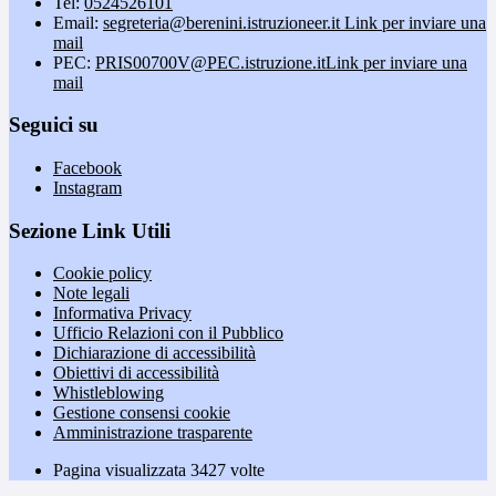
Tel:
0524526101
Email:
segreteria@berenini.istruzioneer.it
Link per inviare una
mail
PEC:
PRIS00700V@PEC.istruzione.it
Link per inviare una
mail
Seguici su
Facebook
Instagram
Sezione Link Utili
Cookie policy
Note legali
Informativa Privacy
Ufficio Relazioni con il Pubblico
Dichiarazione di accessibilità
Obiettivi di accessibilità
Whistleblowing
Gestione consensi cookie
Amministrazione trasparente
Pagina visualizzata
3427
volte