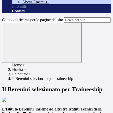
About Erasmus+
Info utili
Contatti
Campo di ricerca per le pagine del sito
Home
>
Novità
>
Le notizie
>
Il Berenini selezionato per Traineeship
Il Berenini selezionato per Traineeship
L’Istituto Berenini, insieme ad altri tre Istituti Tecnici della