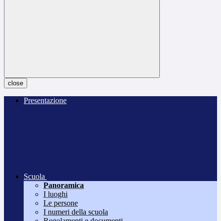
close
Presentazione
Scuola
Panoramica
I luoghi
Le persone
I numeri della scuola
Regolamenti e documenti