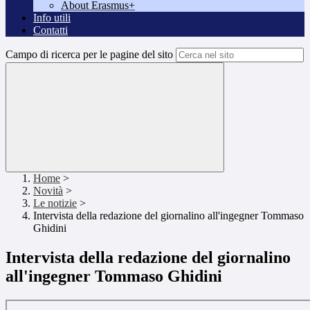
About Erasmus+
Info utili
Contatti
Campo di ricerca per le pagine del sito
Home
>
Novità
>
Le notizie
>
Intervista della redazione del giornalino all'ingegner Tommaso
Ghidini
Intervista della redazione del giornalino
all'ingegner Tommaso Ghidini