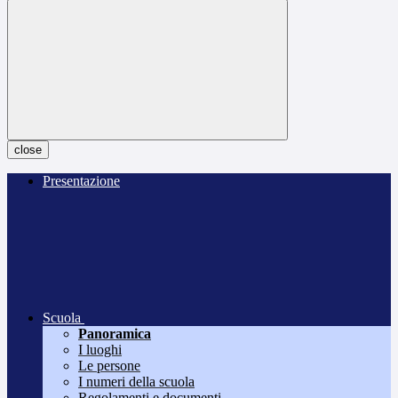
close
Presentazione
Scuola
Panoramica
I luoghi
Le persone
I numeri della scuola
Regolamenti e documenti