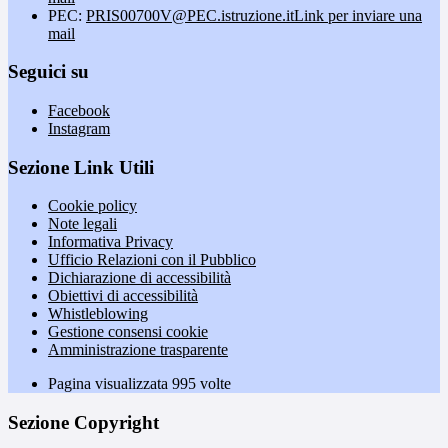
PEC:
PRIS00700V@PEC.istruzione.it
Link per inviare una
mail
Seguici su
Facebook
Instagram
Sezione Link Utili
Cookie policy
Note legali
Informativa Privacy
Ufficio Relazioni con il Pubblico
Dichiarazione di accessibilità
Obiettivi di accessibilità
Whistleblowing
Gestione consensi cookie
Amministrazione trasparente
Pagina visualizzata
995
volte
Sezione Copyright