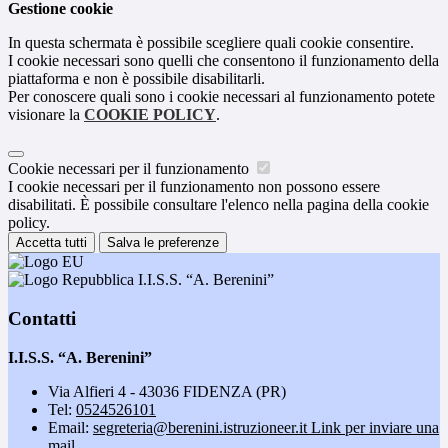
Gestione cookie
In questa schermata è possibile scegliere quali cookie consentire.
I cookie necessari sono quelli che consentono il funzionamento della
piattaforma e non è possibile disabilitarli.
Per conoscere quali sono i cookie necessari al funzionamento potete
visionare la
COOKIE POLICY
.
Cookie necessari per il funzionamento
I cookie necessari per il funzionamento non possono essere
disabilitati. È possibile consultare l'elenco nella pagina della cookie
policy.
Accetta tutti
Salva le preferenze
I.I.S.S. “A. Berenini”
Contatti
I.I.S.S. “A. Berenini”
Via Alfieri 4 - 43036 FIDENZA (PR)
Tel:
0524526101
Email:
segreteria@berenini.istruzioneer.it
Link per inviare una
mail