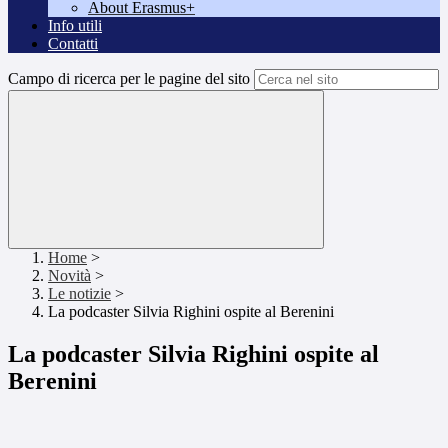
About Erasmus+
Info utili
Contatti
Campo di ricerca per le pagine del sito
Home
>
Novità
>
Le notizie
>
La podcaster Silvia Righini ospite al Berenini
La podcaster Silvia Righini ospite al
Berenini