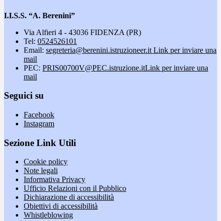
I.I.S.S. “A. Berenini”
Via Alfieri 4 - 43036 FIDENZA (PR)
Tel:
0524526101
Email:
segreteria@berenini.istruzioneer.it
Link per inviare una
mail
PEC:
PRIS00700V@PEC.istruzione.it
Link per inviare una
mail
Seguici su
Facebook
Instagram
Sezione Link Utili
Cookie policy
Note legali
Informativa Privacy
Ufficio Relazioni con il Pubblico
Dichiarazione di accessibilità
Obiettivi di accessibilità
Whistleblowing