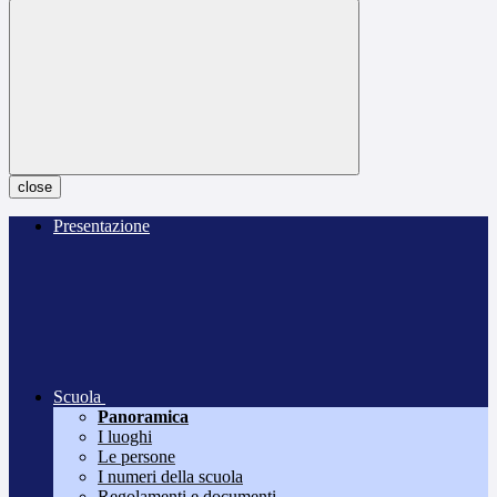
close
Presentazione
Scuola
Panoramica
I luoghi
Le persone
I numeri della scuola
Regolamenti e documenti