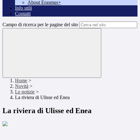
About Erasmus+
Info utili
Contatti
Campo di ricerca per le pagine del sito
Home
>
Novità
>
Le notizie
>
La riviera di Ulisse ed Enea
La riviera di Ulisse ed Enea