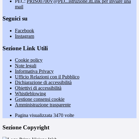
PEC:
PRIS00700V@PEC.istruzione.it
Link per inviare una
mail
Seguici su
Facebook
Instagram
Sezione Link Utili
Cookie policy
Note legali
Informativa Privacy
Ufficio Relazioni con il Pubblico
Dichiarazione di accessibilità
Obiettivi di accessibilità
Whistleblowing
Gestione consensi cookie
Amministrazione trasparente
Pagina visualizzata
3470
volte
Sezione Copyright