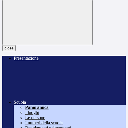
close
Presentazione
Scuola
Panoramica
I luoghi
Le persone
I numeri della scuola
Regolamenti e documenti