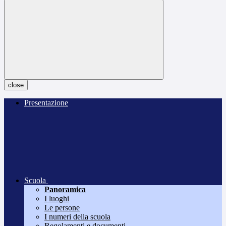
close
Presentazione
Scuola
Panoramica
I luoghi
Le persone
I numeri della scuola
Regolamenti e documenti