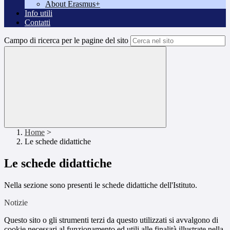
About Erasmus+
Info utili
Contatti
Campo di ricerca per le pagine del sito
Home
>
Le schede didattiche
Le schede didattiche
Nella sezione sono presenti le schede didattiche dell'Istituto.
Notizie
Questo sito o gli strumenti terzi da questo utilizzati si avvalgono di
cookie necessari al funzionamento ed utili alle finalità illustrate nella