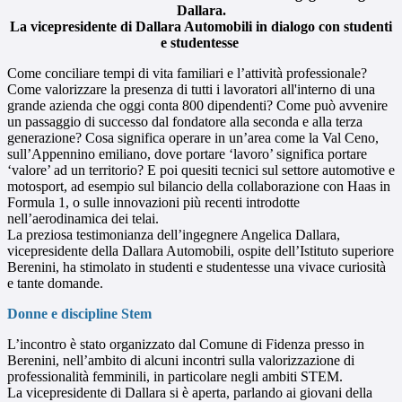
Dallara.
La vicepresidente di Dallara Automobili in dialogo con studenti
e studentesse
Come conciliare tempi di vita familiari e l’attività professionale?
Come valorizzare la presenza di tutti i lavoratori all'interno di una
grande azienda che oggi conta 800 dipendenti? Come può avvenire
un passaggio di successo dal fondatore alla seconda e alla terza
generazione? Cosa significa operare in un’area come la Val Ceno,
sull’Appennino emiliano, dove portare ‘lavoro’ significa portare
‘valore’ ad un territorio? E poi quesiti tecnici sul settore automotive e
motosport, ad esempio sul bilancio della collaborazione con Haas in
Formula 1, o sulle innovazioni più recenti introdotte
nell’aerodinamica dei telai.
La preziosa testimonianza dell’ingegnere Angelica Dallara,
vicepresidente della Dallara Automobili, ospite dell’Istituto superiore
Berenini, ha stimolato in studenti e studentesse una vivace curiosità
e tante domande.
Donne e discipline Stem
L’incontro è stato organizzato dal Comune di Fidenza presso in
Berenini, nell’ambito di alcuni incontri sulla valorizzazione di
professionalità femminili, in particolare negli ambiti STEM.
La vicepresidente di Dallara si è aperta, parlando ai giovani della