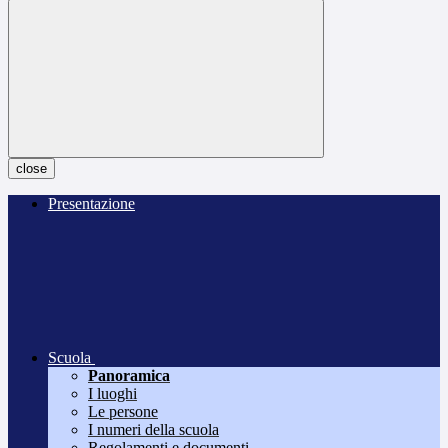
close
Presentazione
Scuola
Panoramica
I luoghi
Le persone
I numeri della scuola
Regolamenti e documenti