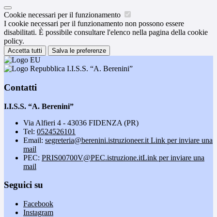
Cookie necessari per il funzionamento
I cookie necessari per il funzionamento non possono essere
disabilitati. È possibile consultare l'elenco nella pagina della cookie
policy.
Accetta tutti
Salva le preferenze
I.I.S.S. “A. Berenini”
Contatti
I.I.S.S. “A. Berenini”
Via Alfieri 4 - 43036 FIDENZA (PR)
Tel:
0524526101
Email:
segreteria@berenini.istruzioneer.it
Link per inviare una
mail
PEC:
PRIS00700V@PEC.istruzione.it
Link per inviare una
mail
Seguici su
Facebook
Instagram