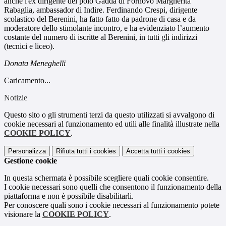
anche l'ex dirigente del polo Gadda di Fornovo Margherita
Rabaglia, ambassador di Indire. Ferdinando Crespi, dirigente
scolastico del Berenini, ha fatto fatto da padrone di casa e da
moderatore dello stimolante incontro, e ha evidenziato l’aumento
costante del numero di iscritte al Berenini, in tutti gli indirizzi
(tecnici e liceo).
Donata Meneghelli
Caricamento...
Notizie
Questo sito o gli strumenti terzi da questo utilizzati si avvalgono di
cookie necessari al funzionamento ed utili alle finalità illustrate nella
COOKIE POLICY
.
Personalizza
Rifiuta tutti
i cookies
Accetta tutti
i cookies
Gestione cookie
In questa schermata è possibile scegliere quali cookie consentire.
I cookie necessari sono quelli che consentono il funzionamento della
piattaforma e non è possibile disabilitarli.
Per conoscere quali sono i cookie necessari al funzionamento potete
visionare la
COOKIE POLICY
.