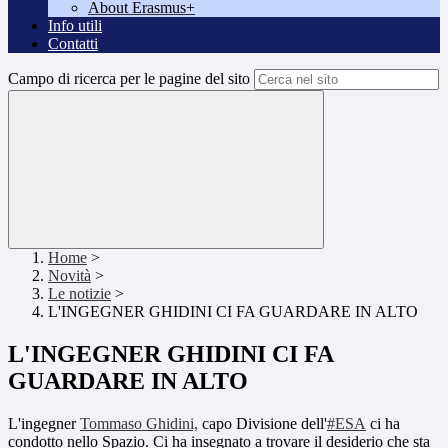
About Erasmus+
Info utili
Contatti
Campo di ricerca per le pagine del sito
Home
>
Novità
>
Le notizie
>
L'INGEGNER GHIDINI CI FA GUARDARE IN ALTO
L'INGEGNER GHIDINI CI FA
GUARDARE IN ALTO
L'ingegner
Tommaso Ghidini,
capo Divisione dell'
#ESA
ci ha
condotto nello Spazio. Ci ha insegnato a trovare il desiderio che sta