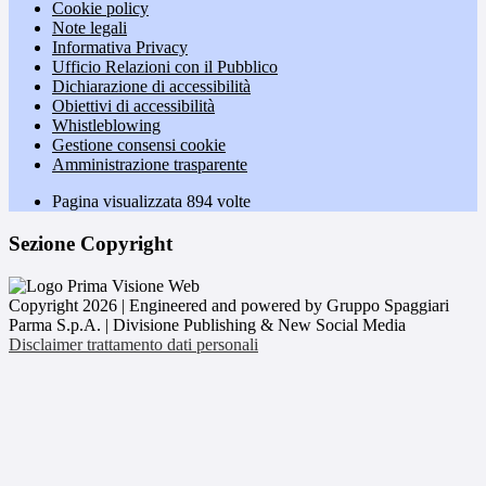
Cookie policy
Note legali
Informativa Privacy
Ufficio Relazioni con il Pubblico
Dichiarazione di accessibilità
Obiettivi di accessibilità
Whistleblowing
Gestione consensi cookie
Amministrazione trasparente
Pagina visualizzata
894
volte
Sezione Copyright
Copyright 2026 | Engineered and powered by Gruppo Spaggiari
Parma S.p.A. | Divisione Publishing & New Social Media
Disclaimer trattamento dati personali