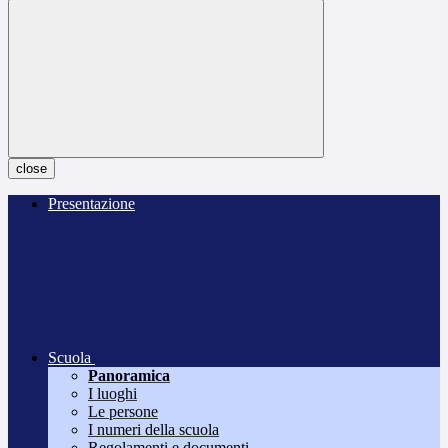
close
Presentazione
Scuola
Panoramica
I luoghi
Le persone
I numeri della scuola
Regolamenti e documenti