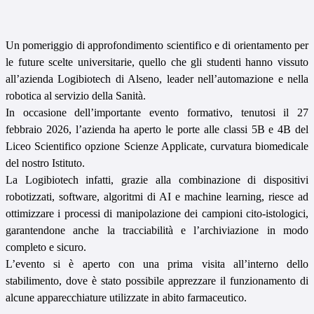
Un pomeriggio di
approfondimento scientifico e di orientamento per
le future scelte universitarie, quello che gli studenti hanno vissuto
all’azienda Logibiotech di Alseno, leader nell’automazione e nella
robotica al servizio della Sanità.
In occasione dell’importante evento formativo, tenutosi il 27
febbraio 2026, l’azienda ha aperto le porte alle classi 5B e 4B del
Liceo Scientifico opzione Scienze Applicate, curvatura biomedicale
del nostro Istituto.
La Logibiotech infatti,
grazie alla combinazione di dispositivi
robotizzati, software, algoritmi di AI e machine learning,
riesce ad
ottimizzare i processi di manipolazione dei campioni cito-istologici,
garantendone anche
la tracciabilità e l’archiviazione in modo
completo e sicuro.
L’evento si è aperto con una prima visita all’interno dello
stabilimento, dove è stato possibile apprezzare il funzionamento di
alcune apparecchiature utilizzate in abito farmaceutico.