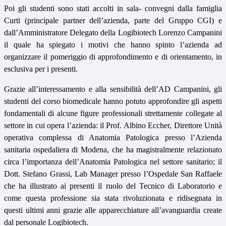
Poi gli studenti sono stati accolti in sala- convegni dalla famiglia
Curti (principale partner dell’azienda, parte del Gruppo CGI) e
dall’Amministratore Delegato della Logibiotech Lorenzo Campanini
il quale ha spiegato i motivi che hanno spinto l’azienda ad
organizzare il pomeriggio di approfondimento e di orientamento, in
esclusiva per i presenti.
Grazie all’interessamento e alla sensibilità dell’AD Campanini, gli
studenti del corso biomedicale hanno potuto approfondire gli aspetti
fondamentali di alcune figure professionali strettamente collegate al
settore in cui opera l’azienda: il Prof. Albino Eccher, Direttore Unità
operativa complessa di Anatomia Patologica presso l’Azienda
sanitaria ospedaliera di Modena, che ha magistralmente relazionato
circa l’importanza dell’Anatomia Patologica nel settore sanitario; il
Dott. Stefano Grassi, Lab Manager presso l’Ospedale San Raffaele
che ha illustrato ai presenti il ruolo del Tecnico di Laboratorio e
come questa professione sia stata rivoluzionata e ridisegnata in
questi ultimi anni grazie alle apparecchiature all’avanguardia create
dal personale Logibiotech.