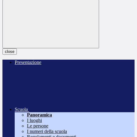
close
Presentazione
Scuola
Panoramica
I luoghi
Le persone
I numeri della scuola
Regolamenti e documenti