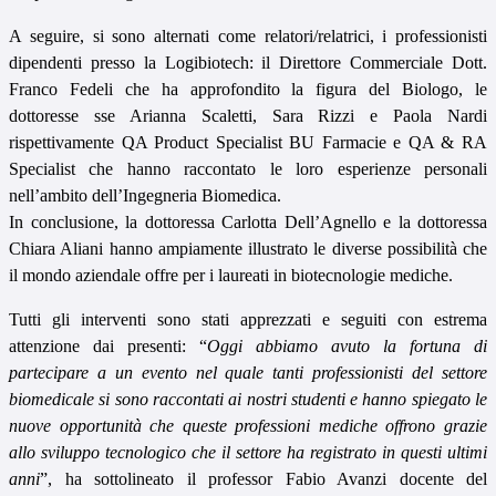
A seguire, si sono alternati come relatori/relatrici, i professionisti
dipendenti presso la Logibiotech: il Direttore Commerciale Dott.
Franco Fedeli che ha approfondito la figura del Biologo, le
dottoresse sse Arianna Scaletti, Sara Rizzi e Paola Nardi
rispettivamente QA Product Specialist BU Farmacie e QA & RA
Specialist che hanno raccontato le loro esperienze personali
nell’ambito dell’Ingegneria Biomedica.
In conclusione, la dottoressa Carlotta Dell’Agnello e la dottoressa
Chiara Aliani hanno ampiamente illustrato le diverse possibilità che
il mondo aziendale offre per i laureati in biotecnologie mediche.
Tutti gli interventi sono stati apprezzati e seguiti con estrema
attenzione dai presenti: “
Oggi abbiamo avuto la fortuna di
partecipare a un evento nel quale tanti professionisti del settore
biomedicale si sono raccontati ai nostri studenti e hanno spiegato le
nuove opportunità che queste professioni mediche offrono grazie
allo sviluppo tecnologico che il settore ha registrato in questi ultimi
anni
”, ha sottolineato il professor Fabio Avanzi docente del