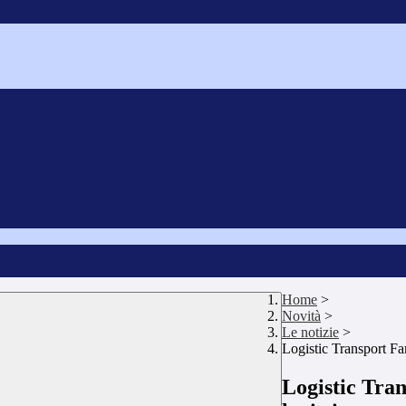
Home
>
Novità
>
Le notizie
>
Logistic Transport Far
Logistic Tran