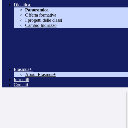
Didattica
Panoramica
Offerta formativa
I progetti delle classi
Cambio Indirizzo
Erasmus+
About Erasmus+
Info utili
Contatti