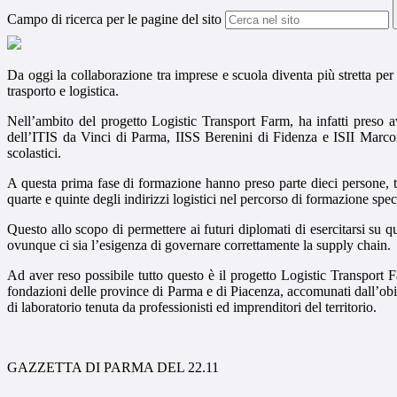
Campo di ricerca per le pagine del sito
Da oggi la collaborazione tra imprese e scuola diventa più stretta per 
trasporto e logistica.
Nell’ambito del progetto Logistic Transport Farm, ha infatti preso a
dell’ITIS da Vinci di Parma, IISS Berenini di Fidenza e ISII Marconi d
scolastici.
A questa prima fase di formazione hanno preso parte dieci persone, tr
quarte e quinte degli indirizzi logistici nel percorso di formazione specif
Questo allo scopo di permettere ai futuri diplomati di esercitarsi su q
ovunque ci sia l’esigenza di governare correttamente la supply chain.
Ad aver reso possibile tutto questo è il progetto Logistic Transport 
fondazioni delle province di Parma e di Piacenza, accomunati dall’obiet
di laboratorio tenuta da professionisti ed imprenditori del territorio.
GAZZETTA DI PARMA DEL 22.11