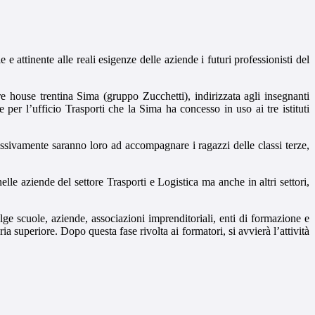
 attinente alle reali esigenze delle aziende i futuri professionisti del
e house trentina Sima (gruppo Zucchetti), indirizzata agli insegnanti
 per l’ufficio Trasporti che la Sima ha concesso in uso ai tre istituti
essivamente saranno loro ad accompagnare i ragazzi delle classi terze,
lle aziende del settore Trasporti e Logistica ma anche in altri settori,
ge scuole, aziende, associazioni imprenditoriali, enti di formazione e
 superiore. Dopo questa fase rivolta ai formatori, si avvierà l’attività