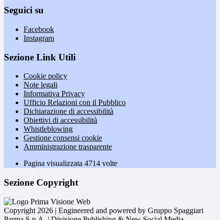
Seguici su
Facebook
Instagram
Sezione Link Utili
Cookie policy
Note legali
Informativa Privacy
Ufficio Relazioni con il Pubblico
Dichiarazione di accessibilità
Obiettivi di accessibilità
Whistleblowing
Gestione consensi cookie
Amministrazione trasparente
Pagina visualizzata
4714
volte
Sezione Copyright
Copyright 2026 | Engineered and powered by Gruppo Spaggiari
Parma S.p.A. | Divisione Publishing & New Social Media