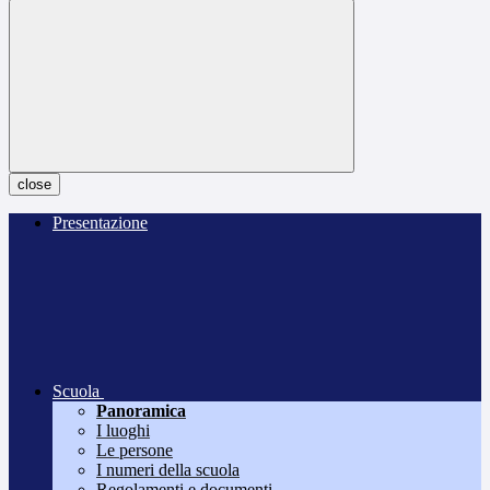
close
Presentazione
Scuola
Panoramica
I luoghi
Le persone
I numeri della scuola
Regolamenti e documenti