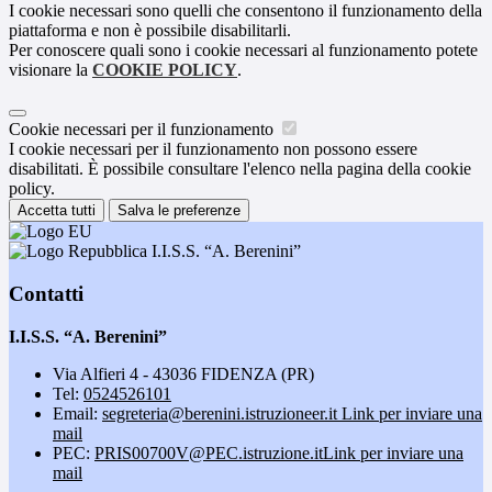
I cookie necessari sono quelli che consentono il funzionamento della
piattaforma e non è possibile disabilitarli.
Per conoscere quali sono i cookie necessari al funzionamento potete
visionare la
COOKIE POLICY
.
Cookie necessari per il funzionamento
I cookie necessari per il funzionamento non possono essere
disabilitati. È possibile consultare l'elenco nella pagina della cookie
policy.
Accetta tutti
Salva le preferenze
I.I.S.S. “A. Berenini”
Contatti
I.I.S.S. “A. Berenini”
Via Alfieri 4 - 43036 FIDENZA (PR)
Tel:
0524526101
Email:
segreteria@berenini.istruzioneer.it
Link per inviare una
mail
PEC:
PRIS00700V@PEC.istruzione.it
Link per inviare una
mail