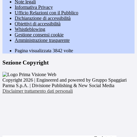
Note legali
Informativa Privacy
Ufficio Relazioni con il Pubblico
Dichiarazione di accessibilità
Obiettivi di accessibilità
Whistleblowing
Gestione consensi cookie
Amministrazione trasparente
Pagina visualizzata
3842
volte
Sezione Copyright
Copyright 2026 | Engineered and powered by Gruppo Spaggiari
Parma S.p.A. | Divisione Publishing & New Social Media
Disclaimer trattamento dati personali