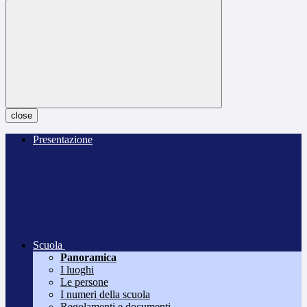
close
Presentazione
Scuola
Panoramica
I luoghi
Le persone
I numeri della scuola
Regolamenti e documenti