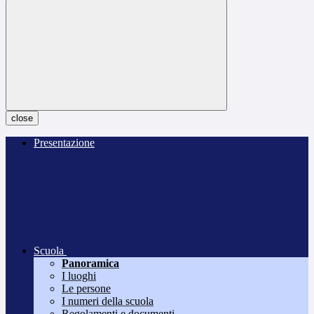
close
Presentazione
Scuola
Panoramica
I luoghi
Le persone
I numeri della scuola
Regolamenti e documenti