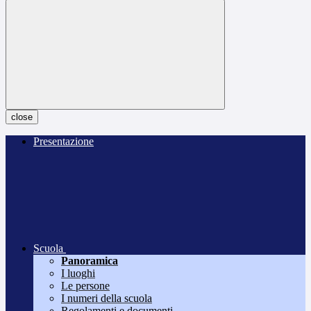
close
Presentazione
Scuola
Panoramica
I luoghi
Le persone
I numeri della scuola
Regolamenti e documenti