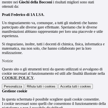
mentre nei
Giochi della Bocconi
i risultati migliori sono stati
ottenuti da:
Prati Federico di 1A LSA
.
Un ringraziamento va, comunque, a tutti gli studenti che hanno
partecipato alle diverse gare effettuate. Speriamo che le diverse
manifestazioni abbiano rappresentato per loro una piacevole e utile
esperienza.
Si ringraziano, inoltre, tutti i docenti di chimica, fisica, informatica e
matematica, ma non solo, che hanno collaborato per la loro
realizzazione.
Notizie
Questo sito o gli strumenti terzi da questo utilizzati si avvalgono di
cookie necessari al funzionamento ed utili alle finalità illustrate nella
COOKIE POLICY
.
Personalizza
Rifiuta tutti
i cookies
Accetta tutti
i cookies
Gestione cookie
In questa schermata è possibile scegliere quali cookie consentire.
I cookie necessari sono quelli che consentono il funzionamento della
piattaforma e non è possibile disabilitarli.