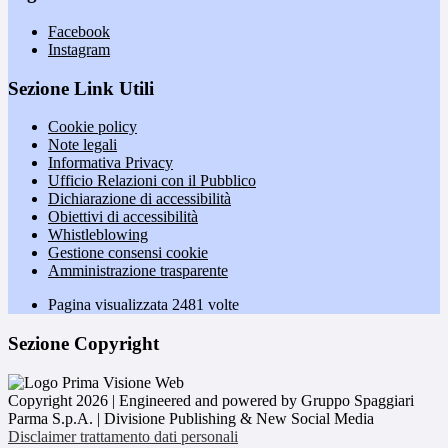
Facebook
Instagram
Sezione Link Utili
Cookie policy
Note legali
Informativa Privacy
Ufficio Relazioni con il Pubblico
Dichiarazione di accessibilità
Obiettivi di accessibilità
Whistleblowing
Gestione consensi cookie
Amministrazione trasparente
Pagina visualizzata
2481
volte
Sezione Copyright
Copyright 2026 | Engineered and powered by Gruppo Spaggiari
Parma S.p.A. | Divisione Publishing & New Social Media
Disclaimer trattamento dati personali