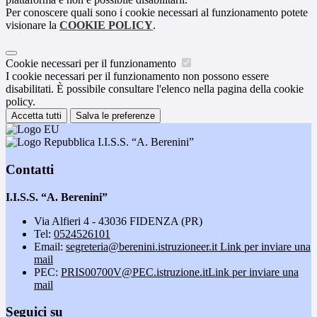
Per conoscere quali sono i cookie necessari al funzionamento potete
visionare la
COOKIE POLICY
.
Cookie necessari per il funzionamento
I cookie necessari per il funzionamento non possono essere
disabilitati. È possibile consultare l'elenco nella pagina della cookie
policy.
Accetta tutti
Salva le preferenze
I.I.S.S. “A. Berenini”
Contatti
I.I.S.S. “A. Berenini”
Via Alfieri 4 - 43036 FIDENZA (PR)
Tel:
0524526101
Email:
segreteria@berenini.istruzioneer.it
Link per inviare una
mail
PEC:
PRIS00700V@PEC.istruzione.it
Link per inviare una
mail
Seguici su