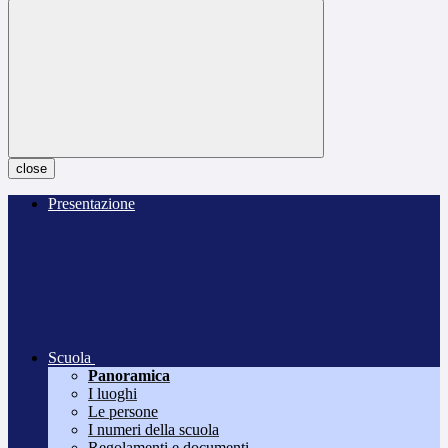
close
Presentazione
Scuola
Panoramica
I luoghi
Le persone
I numeri della scuola
Regolamenti e documenti