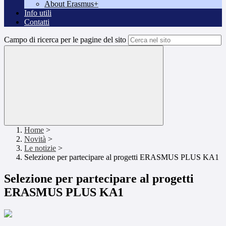
About Erasmus+
Info utili
Contatti
Campo di ricerca per le pagine del sito
Home
>
Novità
>
Le notizie
>
Selezione per partecipare al progetti ERASMUS PLUS KA1
Selezione per partecipare al progetti
ERASMUS PLUS KA1