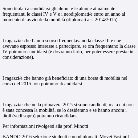
Sono titolati a candidarsi gli alunni e le alunne attualmente
frequentanti le classi IV e V e i neodiplomati/e entro un anno al
momento di avvio della mobilità (diplomati a.s. 2014/2015)
I ragazzi/e che l’anno scorso frequentavano la classe III e che
avevano espresso interesse a partecipare, se ora frequentano la classe
IV potranno candidarsi (e dovranno farlo, per poter essere presi/e in
considerazione).
I ragazzi/e che hanno già beneficiato di una borsa di mobilità nel
corso del 2015 non potranno ricandidarsi.
I ragazzi/e che nella primavera 2015 si sono candidati, ma a cui non
è stata concessa la mobilità, se lo desiderano e se hanno ancora i
titoli (vedi sopra) potranno ricandidarsi.
Per informazioni rivolgersi alla prof. Minotti
BANDO 2016 selezione studenti e neodiplomati_Movet Fast.pdf