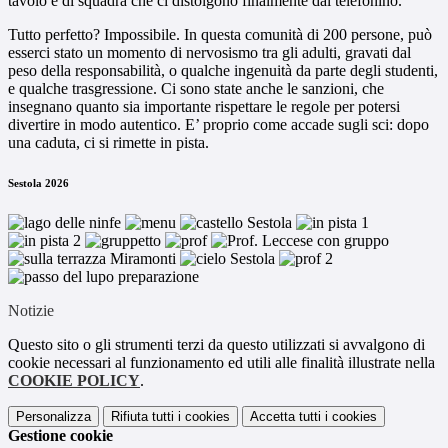
tavolo e di squadra che ci distolgono finalmente dal telefonino.
Tutto perfetto? Impossibile. In questa comunità di 200 persone, può
esserci stato un momento di nervosismo tra gli adulti, gravati dal
peso della responsabilità, o qualche ingenuità da parte degli studenti,
e qualche trasgressione. Ci sono state anche le sanzioni, che
insegnano quanto sia importante rispettare le regole per potersi
divertire in modo autentico. E’ proprio come accade sugli sci: dopo
una caduta, ci si rimette in pista.
Sestola 2026
Notizie
Questo sito o gli strumenti terzi da questo utilizzati si avvalgono di
cookie necessari al funzionamento ed utili alle finalità illustrate nella
COOKIE POLICY
.
Personalizza
Rifiuta tutti
i cookies
Accetta tutti
i cookies
Gestione cookie