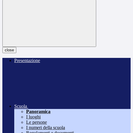
close
Presentazione
Scuola
Panoramica
I luoghi
Le persone
I numeri della scuola
Regolamenti e documenti