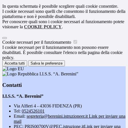
In questa schermata è possibile scegliere quali cookie consentire.
I cookie necessari sono quelli che consentono il funzionamento della
piattaforma e non è possibile disabilitarli.
Per conoscere quali sono i cookie necessari al funzionamento potete
visionare la
COOKIE POLICY
.
Cookie necessari per il funzionamento
I cookie necessari per il funzionamento non possono essere
disabilitati. È possibile consultare l'elenco nella pagina della cookie
policy.
Accetta tutti
Salva le preferenze
I.I.S.S. “A. Berenini”
Contatti
I.I.S.S. “A. Berenini”
Via Alfieri 4 - 43036 FIDENZA (PR)
Tel:
0524526101
Email:
segreteria@berenini.istruzioneer.it
Link per inviare una
mail
PEC:
PRIS00700V@PEC.istruzione.it
Link per inviare una