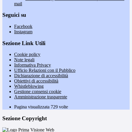
mail
Seguici su
Facebook
Instagram
Sezione Link Utili
Cookie policy
Note legali
Informativa Privacy
Ufficio Relazioni con il Pubblico
Dichiarazione di accessibilità
Obiettivi di accessibilità
Whistleblowing
Gestione consensi cookie
Amministrazione trasparente
Pagina visualizzata
729
volte
Sezione Copyright