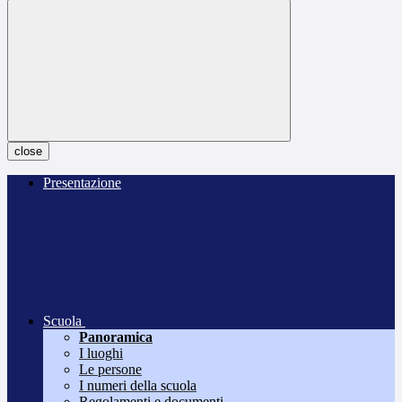
close
Presentazione
Scuola
Panoramica
I luoghi
Le persone
I numeri della scuola
Regolamenti e documenti