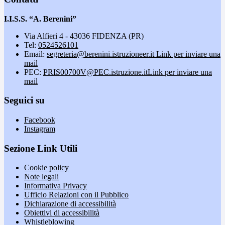
I.I.S.S. “A. Berenini”
Via Alfieri 4 - 43036 FIDENZA (PR)
Tel:
0524526101
Email:
segreteria@berenini.istruzioneer.it
Link per inviare una
mail
PEC:
PRIS00700V@PEC.istruzione.it
Link per inviare una
mail
Seguici su
Facebook
Instagram
Sezione Link Utili
Cookie policy
Note legali
Informativa Privacy
Ufficio Relazioni con il Pubblico
Dichiarazione di accessibilità
Obiettivi di accessibilità
Whistleblowing