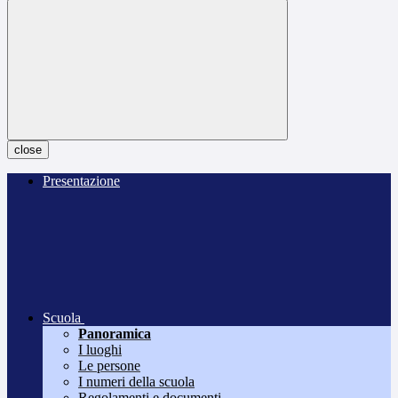
close
Presentazione
Scuola
Panoramica
I luoghi
Le persone
I numeri della scuola
Regolamenti e documenti