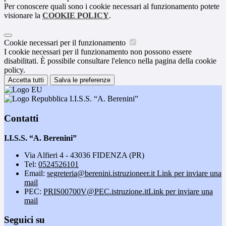
Per conoscere quali sono i cookie necessari al funzionamento potete
visionare la
COOKIE POLICY
.
Cookie necessari per il funzionamento
I cookie necessari per il funzionamento non possono essere
disabilitati. È possibile consultare l'elenco nella pagina della cookie
policy.
Accetta tutti
Salva le preferenze
I.I.S.S. “A. Berenini”
Contatti
I.I.S.S. “A. Berenini”
Via Alfieri 4 - 43036 FIDENZA (PR)
Tel:
0524526101
Email:
segreteria@berenini.istruzioneer.it
Link per inviare una
mail
PEC:
PRIS00700V@PEC.istruzione.it
Link per inviare una
mail
Seguici su