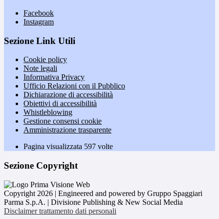
Facebook
Instagram
Sezione Link Utili
Cookie policy
Note legali
Informativa Privacy
Ufficio Relazioni con il Pubblico
Dichiarazione di accessibilità
Obiettivi di accessibilità
Whistleblowing
Gestione consensi cookie
Amministrazione trasparente
Pagina visualizzata
597
volte
Sezione Copyright
Copyright 2026 | Engineered and powered by Gruppo Spaggiari
Parma S.p.A. | Divisione Publishing & New Social Media
Disclaimer trattamento dati personali