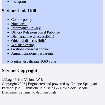
Instagram
Sezione Link Utili
Cookie policy
Note legali
Informativa Privacy
Ufficio Relazioni con il Pubblico
Dichiarazione di accessibilità
Obiettivi di accessibilità
Whistleblowing
Gestione consensi cookie
Amministrazione trasparente
Pagina visualizzata
1660
volte
Sezione Copyright
Copyright 2026 | Engineered and powered by Gruppo Spaggiari
Parma S.p.A. | Divisione Publishing & New Social Media
Disclaimer trattamento dati personali