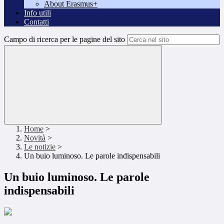
About Erasmus+
Info utili
Contatti
Campo di ricerca per le pagine del sito
Home
>
Novità
>
Le notizie
>
Un buio luminoso. Le parole indispensabili
Un buio luminoso. Le parole
indispensabili