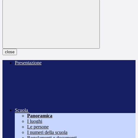
close
Presentazione
Scuola
Panoramica
I luoghi
Le persone
I numeri della scuola
Regolamenti e documenti