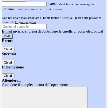
E-mail
Verrà inviato un messaggio
all'indirizzo indicato con le istruzioni necessarie.
Non hai una e-mail associata al nome utente? Effettua il reset della password
tramite la
Login Spaggiari
E-mail inviata, si prega di controllare la casella di posta elettronica!
Errore
Chiudi
Successo
Chiudi
Informazione
Chiudi
Attendere...
Attendere il completamento dell'operazione...