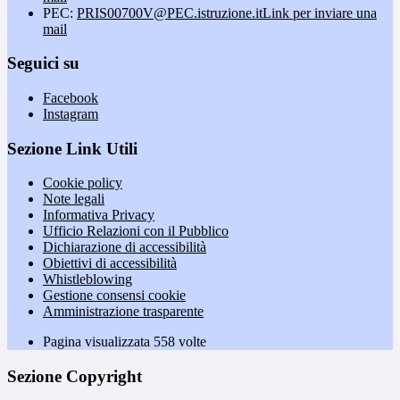
PEC:
PRIS00700V@PEC.istruzione.it
Link per inviare una
mail
Seguici su
Facebook
Instagram
Sezione Link Utili
Cookie policy
Note legali
Informativa Privacy
Ufficio Relazioni con il Pubblico
Dichiarazione di accessibilità
Obiettivi di accessibilità
Whistleblowing
Gestione consensi cookie
Amministrazione trasparente
Pagina visualizzata
558
volte
Sezione Copyright