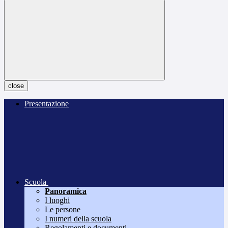
close
Presentazione
Scuola
Panoramica
I luoghi
Le persone
I numeri della scuola
Regolamenti e documenti