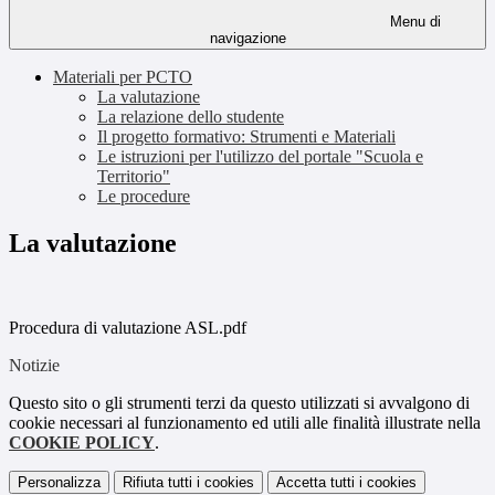
Menu di
navigazione
Materiali per PCTO
La valutazione
La relazione dello studente
Il progetto formativo: Strumenti e Materiali
Le istruzioni per l'utilizzo del portale "Scuola e
Territorio"
Le procedure
La valutazione
Procedura di valutazione ASL.pdf
Notizie
Questo sito o gli strumenti terzi da questo utilizzati si avvalgono di
cookie necessari al funzionamento ed utili alle finalità illustrate nella
COOKIE POLICY
.
Personalizza
Rifiuta tutti
i cookies
Accetta tutti
i cookies