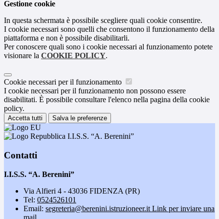
Gestione cookie
In questa schermata è possibile scegliere quali cookie consentire.
I cookie necessari sono quelli che consentono il funzionamento della
piattaforma e non è possibile disabilitarli.
Per conoscere quali sono i cookie necessari al funzionamento potete
visionare la
COOKIE POLICY
.
Cookie necessari per il funzionamento
I cookie necessari per il funzionamento non possono essere
disabilitati. È possibile consultare l'elenco nella pagina della cookie
policy.
Accetta tutti
Salva le preferenze
I.I.S.S. “A. Berenini”
Contatti
I.I.S.S. “A. Berenini”
Via Alfieri 4 - 43036 FIDENZA (PR)
Tel:
0524526101
Email:
segreteria@berenini.istruzioneer.it
Link per inviare una
mail