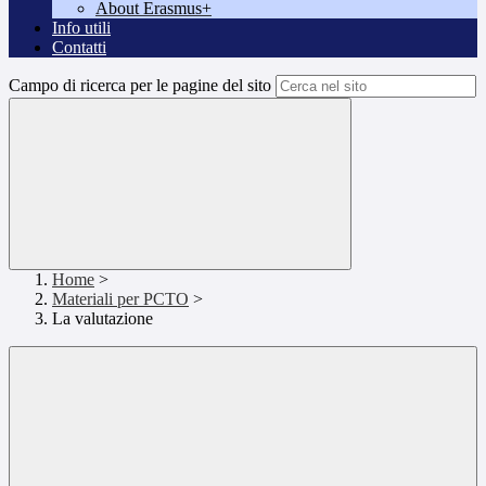
About Erasmus+
Info utili
Contatti
Campo di ricerca per le pagine del sito
Home
>
Materiali per PCTO
>
La valutazione