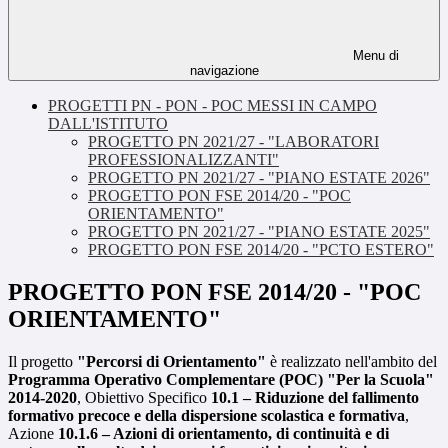
Menu di
navigazione
PROGETTI PN - PON - POC MESSI IN CAMPO
DALL'ISTITUTO
PROGETTO PN 2021/27 - "LABORATORI
PROFESSIONALIZZANTI"
PROGETTO PN 2021/27 - "PIANO ESTATE 2026"
PROGETTO PON FSE 2014/20 - "POC
ORIENTAMENTO"
PROGETTO PN 2021/27 - "PIANO ESTATE 2025"
PROGETTO PON FSE 2014/20 - "PCTO ESTERO"
PROGETTO PON FSE 2014/20 - "POC
ORIENTAMENTO"
Il progetto
"Percorsi di Orientamento"
è realizzato nell'ambito del
Programma Operativo Complementare (POC) "Per la Scuola"
2014-2020
, Obiettivo Specifico
10.1 – Riduzione del fallimento
formativo precoce e della dispersione scolastica e formativa
,
Azione
10.1.6 – Azioni di orientamento, di continuità e di