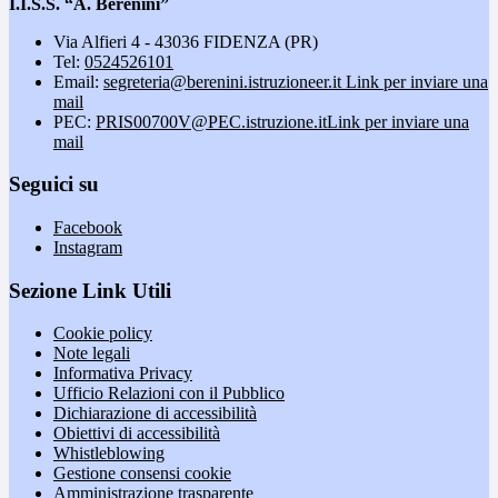
I.I.S.S. “A. Berenini”
Via Alfieri 4 - 43036 FIDENZA (PR)
Tel:
0524526101
Email:
segreteria@berenini.istruzioneer.it
Link per inviare una
mail
PEC:
PRIS00700V@PEC.istruzione.it
Link per inviare una
mail
Seguici su
Facebook
Instagram
Sezione Link Utili
Cookie policy
Note legali
Informativa Privacy
Ufficio Relazioni con il Pubblico
Dichiarazione di accessibilità
Obiettivi di accessibilità
Whistleblowing
Gestione consensi cookie
Amministrazione trasparente