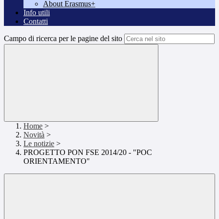
About Erasmus+
Info utili
Contatti
Campo di ricerca per le pagine del sito
Home
>
Novità
>
Le notizie
>
PROGETTO PON FSE 2014/20 - "POC
ORIENTAMENTO"