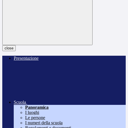
close
Presentazione
Scuola
Panoramica
I luoghi
Le persone
I numeri della scuola
Regolamenti e documenti