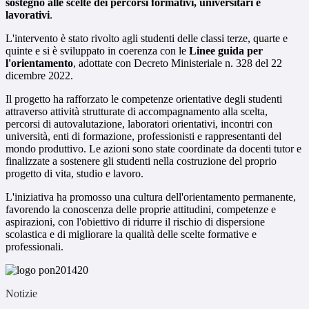
sostegno alle scelte dei percorsi formativi, universitari e
lavorativi
.
L'intervento è stato rivolto agli studenti delle classi terze, quarte e
quinte e si è sviluppato in coerenza con le
Linee guida per
l'orientamento
, adottate con Decreto Ministeriale n. 328 del 22
dicembre 2022.
Il progetto ha rafforzato le competenze orientative degli studenti
attraverso attività strutturate di accompagnamento alla scelta,
percorsi di autovalutazione, laboratori orientativi, incontri con
università, enti di formazione, professionisti e rappresentanti del
mondo produttivo. Le azioni sono state coordinate da docenti tutor e
finalizzate a sostenere gli studenti nella costruzione del proprio
progetto di vita, studio e lavoro.
L'iniziativa ha promosso una cultura dell'orientamento permanente,
favorendo la conoscenza delle proprie attitudini, competenze e
aspirazioni, con l'obiettivo di ridurre il rischio di dispersione
scolastica e di migliorare la qualità delle scelte formative e
professionali.
Notizie