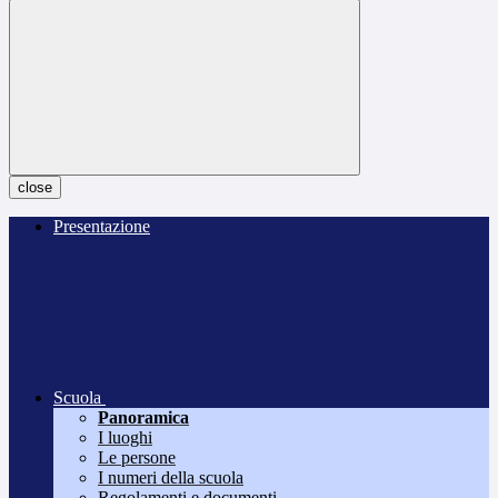
close
Presentazione
Scuola
Panoramica
I luoghi
Le persone
I numeri della scuola
Regolamenti e documenti