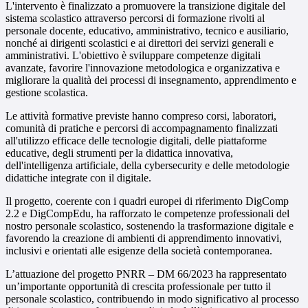
L'intervento è finalizzato a promuovere la transizione digitale del
sistema scolastico attraverso percorsi di formazione rivolti al
personale docente, educativo, amministrativo, tecnico e ausiliario,
nonché ai dirigenti scolastici e ai direttori dei servizi generali e
amministrativi. L'obiettivo è sviluppare competenze digitali
avanzate, favorire l'innovazione metodologica e organizzativa e
migliorare la qualità dei processi di insegnamento, apprendimento e
gestione scolastica.
Le attività formative previste hanno compreso corsi, laboratori,
comunità di pratiche e percorsi di accompagnamento finalizzati
all'utilizzo efficace delle tecnologie digitali, delle piattaforme
educative, degli strumenti per la didattica innovativa,
dell'intelligenza artificiale, della cybersecurity e delle metodologie
didattiche integrate con il digitale.
Il progetto, coerente con i quadri europei di riferimento DigComp
2.2 e DigCompEdu, ha rafforzato le competenze professionali del
nostro personale scolastico, sostenendo la trasformazione digitale e
favorendo la creazione di ambienti di apprendimento innovativi,
inclusivi e orientati alle esigenze della società contemporanea.
L’attuazione del progetto PNRR – DM 66/2023 ha rappresentato
un’importante opportunità di crescita professionale per tutto il
personale scolastico, contribuendo in modo significativo al processo