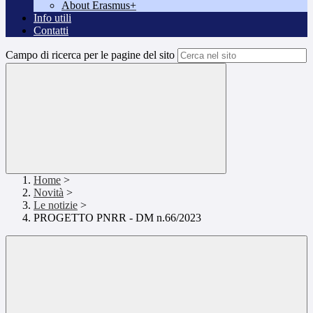
About Erasmus+
Info utili
Contatti
Campo di ricerca per le pagine del sito
Home
>
Novità
>
Le notizie
>
PROGETTO PNRR - DM n.66/2023