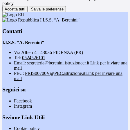
policy.
Accetta tutti
Salva le preferenze
I.I.S.S. “A. Berenini”
Contatti
I.I.S.S. “A. Berenini”
Via Alfieri 4 - 43036 FIDENZA (PR)
Tel:
0524526101
Email:
segreteria@berenini.istruzioneer.it
Link per inviare una
mail
PEC:
PRIS00700V@PEC.istruzione.it
Link per inviare una
mail
Seguici su
Facebook
Instagram
Sezione Link Utili
Cookie policy