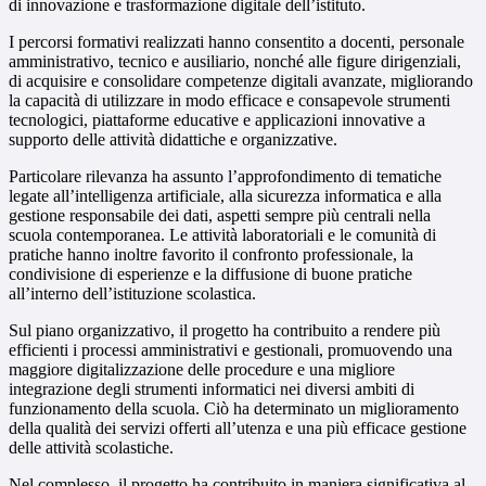
di innovazione e trasformazione digitale dell’istituto.
I percorsi formativi realizzati hanno consentito a docenti, personale
amministrativo, tecnico e ausiliario, nonché alle figure dirigenziali,
di acquisire e consolidare competenze digitali avanzate, migliorando
la capacità di utilizzare in modo efficace e consapevole strumenti
tecnologici, piattaforme educative e applicazioni innovative a
supporto delle attività didattiche e organizzative.
Particolare rilevanza ha assunto l’approfondimento di tematiche
legate all’intelligenza artificiale, alla sicurezza informatica e alla
gestione responsabile dei dati, aspetti sempre più centrali nella
scuola contemporanea. Le attività laboratoriali e le comunità di
pratiche hanno inoltre favorito il confronto professionale, la
condivisione di esperienze e la diffusione di buone pratiche
all’interno dell’istituzione scolastica.
Sul piano organizzativo, il progetto ha contribuito a rendere più
efficienti i processi amministrativi e gestionali, promuovendo una
maggiore digitalizzazione delle procedure e una migliore
integrazione degli strumenti informatici nei diversi ambiti di
funzionamento della scuola. Ciò ha determinato un miglioramento
della qualità dei servizi offerti all’utenza e una più efficace gestione
delle attività scolastiche.
Nel complesso, il progetto ha contribuito in maniera significativa al