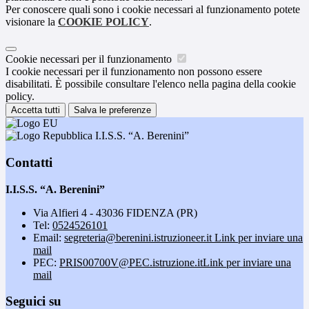
Per conoscere quali sono i cookie necessari al funzionamento potete
visionare la
COOKIE POLICY
.
Cookie necessari per il funzionamento
I cookie necessari per il funzionamento non possono essere
disabilitati. È possibile consultare l'elenco nella pagina della cookie
policy.
Accetta tutti
Salva le preferenze
I.I.S.S. “A. Berenini”
Contatti
I.I.S.S. “A. Berenini”
Via Alfieri 4 - 43036 FIDENZA (PR)
Tel:
0524526101
Email:
segreteria@berenini.istruzioneer.it
Link per inviare una
mail
PEC:
PRIS00700V@PEC.istruzione.it
Link per inviare una
mail
Seguici su