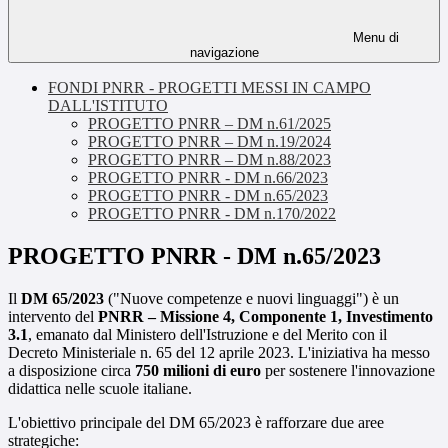
Menu di
navigazione
FONDI PNRR - PROGETTI MESSI IN CAMPO
DALL'ISTITUTO
PROGETTO PNRR – DM n.61/2025
PROGETTO PNRR – DM n.19/2024
PROGETTO PNRR – DM n.88/2023
PROGETTO PNRR - DM n.66/2023
PROGETTO PNRR - DM n.65/2023
PROGETTO PNRR - DM n.170/2022
PROGETTO PNRR - DM n.65/2023
Il
DM 65/2023
("Nuove competenze e nuovi linguaggi") è un
intervento del
PNRR – Missione 4, Componente 1, Investimento
3.1
, emanato dal Ministero dell'Istruzione e del Merito con il
Decreto Ministeriale n. 65 del 12 aprile 2023. L'iniziativa ha messo
a disposizione circa
750 milioni di euro
per sostenere l'innovazione
didattica nelle scuole italiane.
L'obiettivo principale del DM 65/2023 è rafforzare due aree
strategiche: