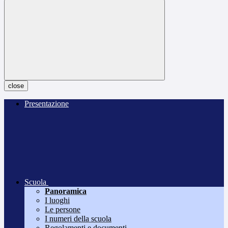
close
Presentazione
Scuola
Panoramica
I luoghi
Le persone
I numeri della scuola
Regolamenti e documenti