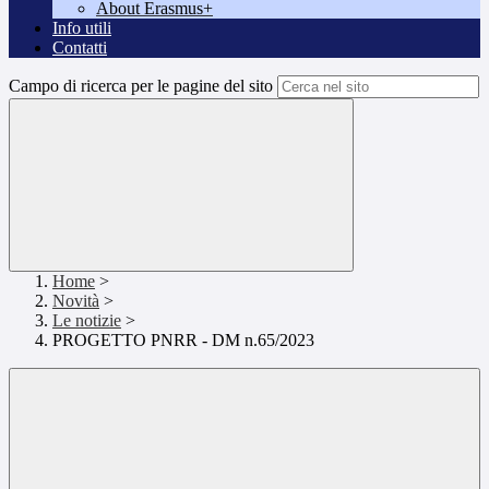
About Erasmus+
Info utili
Contatti
Campo di ricerca per le pagine del sito
Home
>
Novità
>
Le notizie
>
PROGETTO PNRR - DM n.65/2023