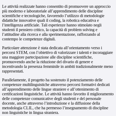
Le attività realizzate hanno consentito di promuovere un approccio
più moderno e laboratoriale all’apprendimento delle discipline
scientifiche e tecnologiche, favorendo l’utilizzo di metodologie
didattiche innovative quali il coding, la robotica educativa e
l’intelligenza artificiale. Tali esperienze hanno stimolato negli
studenti il pensiero critico, la capacità di problem solving e
l’attitudine alla ricerca e alla sperimentazione, rafforzando al
contempo le competenze digitali.
Particolare attenzione è stata dedicata all’orientamento verso i
percorsi STEM, con l’obiettivo di valorizzare i talenti e incoraggiare
una maggiore partecipazione alle discipline scientifiche,
promuovendo anche la riduzione del divario di genere e
incentivando la presenza femminile in ambiti tradizionalmente meno
rappresentati.
Parallelamente, il progetto ha sostenuto il potenziamento delle
competenze multilinguistiche attraverso percorsi formativi dedicati
all’apprendimento delle lingue straniere e all’ottenimento di
certificazioni linguistiche. Le attività hanno favorito il miglioramento
delle competenze comunicative degli studenti e del personale
docente, anche attraverso l’introduzione e la diffusione della
metodologia CLIL, che ha permesso l’insegnamento di discipline
non linguistiche in lingua straniera.