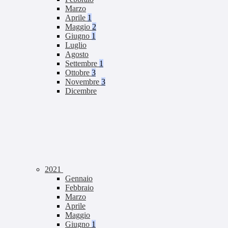
Marzo
Aprile
1
Maggio
2
Giugno
1
Luglio
Agosto
Settembre
1
Ottobre
3
Novembre
3
Dicembre
2021
Gennaio
Febbraio
Marzo
Aprile
Maggio
Giugno
1