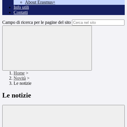
About Erasmus+
Info utili
Contatti
Campo di ricerca per le pagine del sito
Home
>
Novità
>
Le notizie
Le notizie