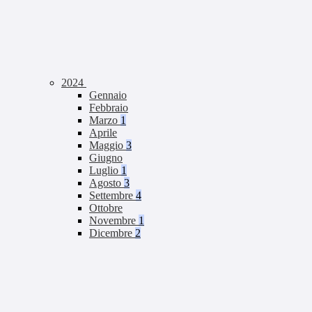
2024
Gennaio
Febbraio
Marzo
1
Aprile
Maggio
3
Giugno
Luglio
1
Agosto
3
Settembre
4
Ottobre
Novembre
1
Dicembre
2