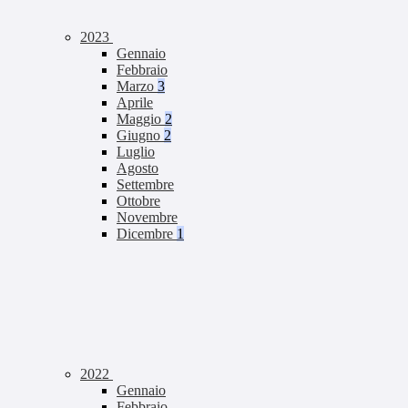
2023
Gennaio
Febbraio
Marzo
3
Aprile
Maggio
2
Giugno
2
Luglio
Agosto
Settembre
Ottobre
Novembre
Dicembre
1
2022
Gennaio
Febbraio