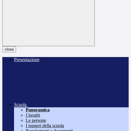
close
Presentazione
Scuola
Panoramica
I luoghi
Le persone
I numeri della scuola
Regolamenti e documenti