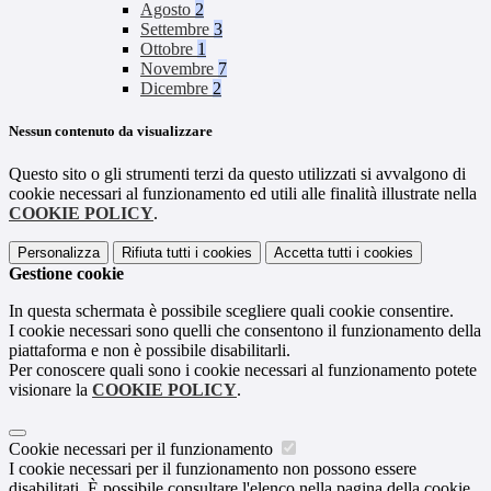
Agosto
2
Settembre
3
Ottobre
1
Novembre
7
Dicembre
2
Nessun contenuto da visualizzare
Questo sito o gli strumenti terzi da questo utilizzati si avvalgono di
cookie necessari al funzionamento ed utili alle finalità illustrate nella
COOKIE POLICY
.
Personalizza
Rifiuta tutti
i cookies
Accetta tutti
i cookies
Gestione cookie
In questa schermata è possibile scegliere quali cookie consentire.
I cookie necessari sono quelli che consentono il funzionamento della
piattaforma e non è possibile disabilitarli.
Per conoscere quali sono i cookie necessari al funzionamento potete
visionare la
COOKIE POLICY
.
Cookie necessari per il funzionamento
I cookie necessari per il funzionamento non possono essere
disabilitati. È possibile consultare l'elenco nella pagina della cookie