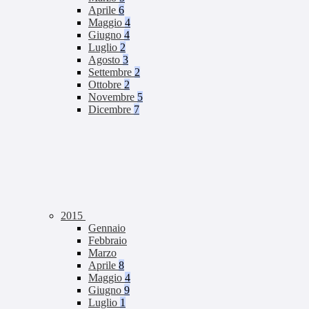
Aprile
6
Maggio
4
Giugno
4
Luglio
2
Agosto
3
Settembre
2
Ottobre
2
Novembre
5
Dicembre
7
2015
Gennaio
Febbraio
Marzo
Aprile
8
Maggio
4
Giugno
9
Luglio
1