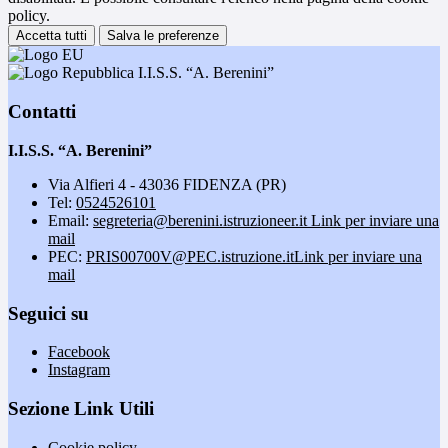
policy.
Accetta tutti
Salva le preferenze
I.I.S.S. “A. Berenini”
Contatti
I.I.S.S. “A. Berenini”
Via Alfieri 4 - 43036 FIDENZA (PR)
Tel:
0524526101
Email:
segreteria@berenini.istruzioneer.it
Link per inviare una
mail
PEC:
PRIS00700V@PEC.istruzione.it
Link per inviare una
mail
Seguici su
Facebook
Instagram
Sezione Link Utili
Cookie policy