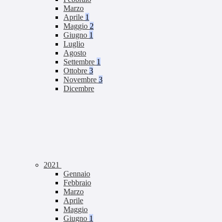
Marzo
Aprile
1
Maggio
2
Giugno
1
Luglio
Agosto
Settembre
1
Ottobre
3
Novembre
3
Dicembre
2021
Gennaio
Febbraio
Marzo
Aprile
Maggio
Giugno
1