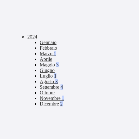
2024
Gennaio
Febbraio
Marzo
1
Aprile
Maggio
3
Giugno
Luglio
1
Agosto
3
Settembre
4
Ottobre
Novembre
1
Dicembre
2