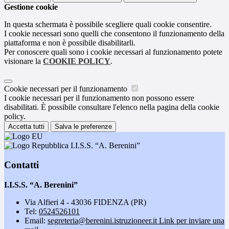
Gestione cookie
In questa schermata è possibile scegliere quali cookie consentire.
I cookie necessari sono quelli che consentono il funzionamento della
piattaforma e non è possibile disabilitarli.
Per conoscere quali sono i cookie necessari al funzionamento potete
visionare la
COOKIE POLICY
.
Cookie necessari per il funzionamento
I cookie necessari per il funzionamento non possono essere
disabilitati. È possibile consultare l'elenco nella pagina della cookie
policy.
Accetta tutti
Salva le preferenze
I.I.S.S. “A. Berenini”
Contatti
I.I.S.S. “A. Berenini”
Via Alfieri 4 - 43036 FIDENZA (PR)
Tel:
0524526101
Email:
segreteria@berenini.istruzioneer.it
Link per inviare una