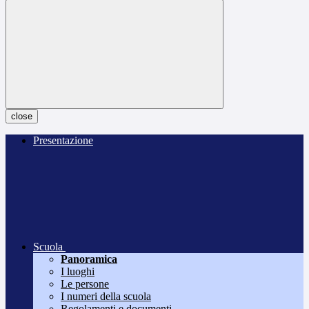
close
Presentazione
Scuola
Panoramica
I luoghi
Le persone
I numeri della scuola
Regolamenti e documenti