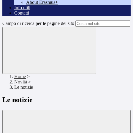
About Erasmus+
Info utili
Contatti
Campo di ricerca per le pagine del sito
Home
>
Novità
>
Le notizie
Le notizie