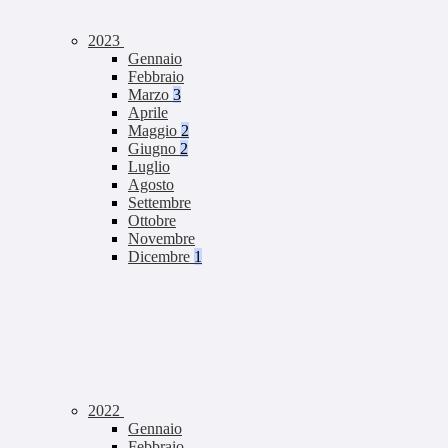
2023
Gennaio
Febbraio
Marzo
3
Aprile
Maggio
2
Giugno
2
Luglio
Agosto
Settembre
Ottobre
Novembre
Dicembre
1
2022
Gennaio
Febbraio