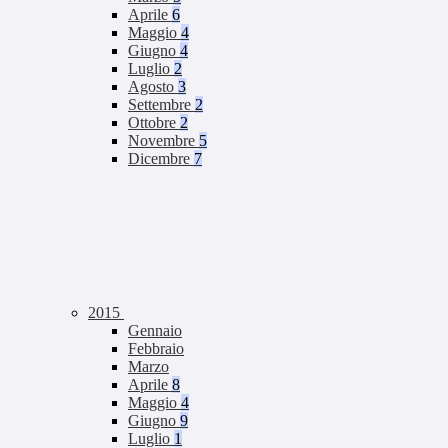
Aprile
6
Maggio
4
Giugno
4
Luglio
2
Agosto
3
Settembre
2
Ottobre
2
Novembre
5
Dicembre
7
2015
Gennaio
Febbraio
Marzo
Aprile
8
Maggio
4
Giugno
9
Luglio
1