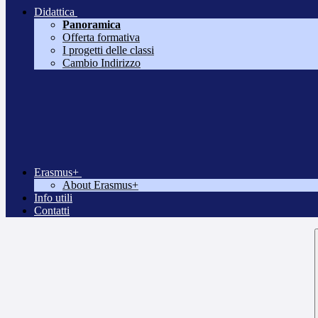
Didattica
Panoramica
Offerta formativa
I progetti delle classi
Cambio Indirizzo
Erasmus+
About Erasmus+
Info utili
Contatti