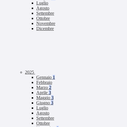
Luglio
Agosto
Settembre
Ottobre
Novembre
Dicembre
2025
Gennaio
1
Febbraio
Marzo
2
Aprile
3
Maggio
3
Giugno
3
Luglio
Agosto
Settembre
Ottobre