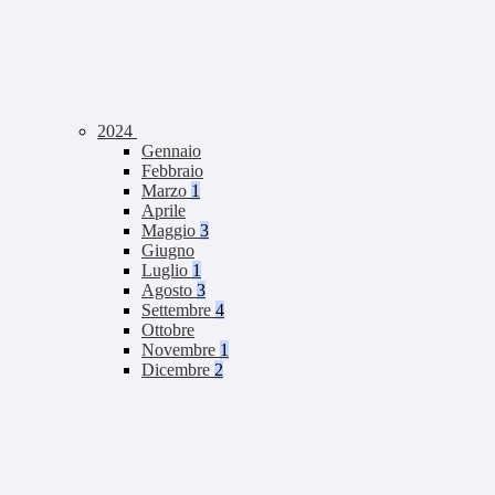
2024
Gennaio
Febbraio
Marzo
1
Aprile
Maggio
3
Giugno
Luglio
1
Agosto
3
Settembre
4
Ottobre
Novembre
1
Dicembre
2