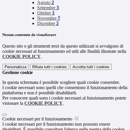
Agosto
2
Settembre
3
Ottobre
1
Novembre
7
Dicembre
2
Nessun contenuto da visualizzare
Questo sito o gli strumenti terzi da questo utilizzati si avvalgono di
cookie necessari al funzionamento ed utili alle finalità illustrate nella
COOKIE POLICY
.
Personalizza
Rifiuta tutti
i cookies
Accetta tutti
i cookies
Gestione cookie
In questa schermata è possibile scegliere quali cookie consentire.
I cookie necessari sono quelli che consentono il funzionamento della
piattaforma e non è possibile disabilitarli.
Per conoscere quali sono i cookie necessari al funzionamento potete
visionare la
COOKIE POLICY
.
Cookie necessari per il funzionamento
I cookie necessari per il funzionamento non possono essere
disabilitati. È possibile consultare l'elenco nella pagina della cookie