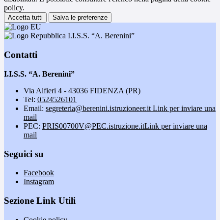
policy.
Accetta tutti
Salva le preferenze
I.I.S.S. “A. Berenini”
Contatti
I.I.S.S. “A. Berenini”
Via Alfieri 4 - 43036 FIDENZA (PR)
Tel:
0524526101
Email:
segreteria@berenini.istruzioneer.it
Link per inviare una
mail
PEC:
PRIS00700V@PEC.istruzione.it
Link per inviare una
mail
Seguici su
Facebook
Instagram
Sezione Link Utili
Cookie policy