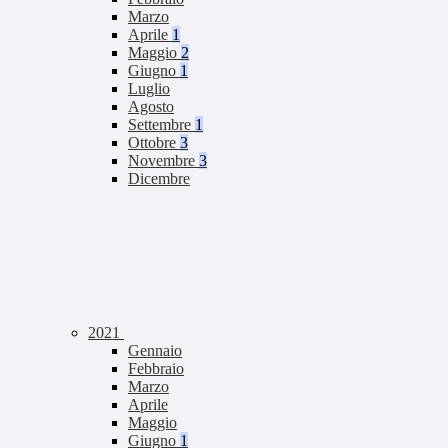
Marzo
Aprile
1
Maggio
2
Giugno
1
Luglio
Agosto
Settembre
1
Ottobre
3
Novembre
3
Dicembre
2021
Gennaio
Febbraio
Marzo
Aprile
Maggio
Giugno
1