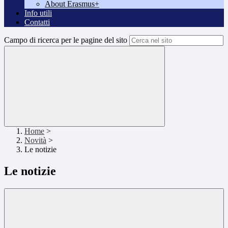
About Erasmus+
Info utili
Contatti
Campo di ricerca per le pagine del sito
Home
>
Novità
>
Le notizie
Le notizie