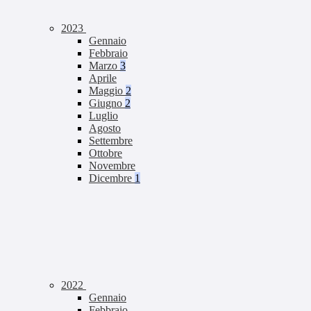
2023
Gennaio
Febbraio
Marzo
3
Aprile
Maggio
2
Giugno
2
Luglio
Agosto
Settembre
Ottobre
Novembre
Dicembre
1
2022
Gennaio
Febbraio