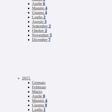
Aprile
6
Maggio
4
Giugno
4
Luglio
2
Agosto
3
Settembre
2
Ottobre
2
Novembre
5
Dicembre
7
2015
Gennaio
Febbraio
Marzo
Aprile
8
Maggio
4
Giugno
9
Luglio
1