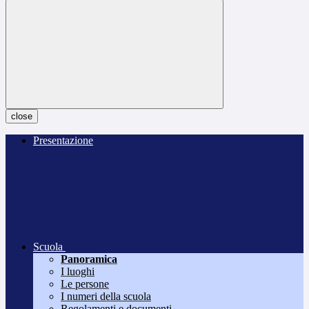
close
Presentazione
Scuola
Panoramica
I luoghi
Le persone
I numeri della scuola
Regolamenti e documenti