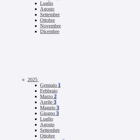
Luglio
Agosto
Settembre
Ottobre
Novembre
Dicembre
2025
Gennaio
1
Febbraio
Marzo
2
Aprile
3
Maggio
3
Giugno
3
Luglio
Agosto
Settembre
Ottobre