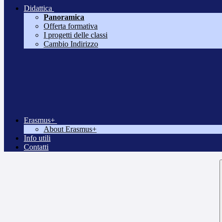
Didattica
Panoramica
Offerta formativa
I progetti delle classi
Cambio Indirizzo
Erasmus+
About Erasmus+
Info utili
Contatti