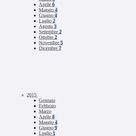
Aprile
6
Maggio
4
Giugno
4
Luglio
2
Agosto
3
Settembre
2
Ottobre
2
Novembre
5
Dicembre
7
2015
Gennaio
Febbraio
Marzo
Aprile
8
Maggio
4
Giugno
9
Luglio
1