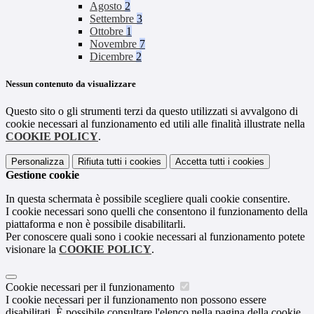
Agosto
2
Settembre
3
Ottobre
1
Novembre
7
Dicembre
2
Nessun contenuto da visualizzare
Questo sito o gli strumenti terzi da questo utilizzati si avvalgono di
cookie necessari al funzionamento ed utili alle finalità illustrate nella
COOKIE POLICY
.
Personalizza
Rifiuta tutti
i cookies
Accetta tutti
i cookies
Gestione cookie
In questa schermata è possibile scegliere quali cookie consentire.
I cookie necessari sono quelli che consentono il funzionamento della
piattaforma e non è possibile disabilitarli.
Per conoscere quali sono i cookie necessari al funzionamento potete
visionare la
COOKIE POLICY
.
Cookie necessari per il funzionamento
I cookie necessari per il funzionamento non possono essere
disabilitati. È possibile consultare l'elenco nella pagina della cookie