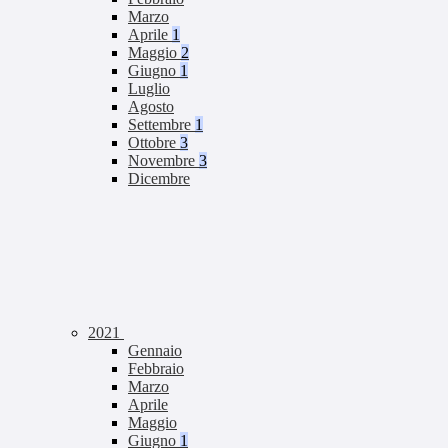
Marzo
Aprile
1
Maggio
2
Giugno
1
Luglio
Agosto
Settembre
1
Ottobre
3
Novembre
3
Dicembre
2021
Gennaio
Febbraio
Marzo
Aprile
Maggio
Giugno
1