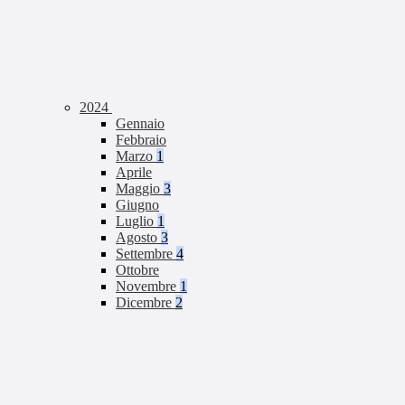
2024
Gennaio
Febbraio
Marzo
1
Aprile
Maggio
3
Giugno
Luglio
1
Agosto
3
Settembre
4
Ottobre
Novembre
1
Dicembre
2