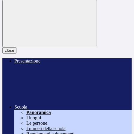
close
Presentazione
Scuola
Panoramica
I luoghi
Le persone
I numeri della scuola
Regolamenti e documenti