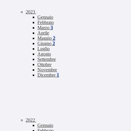
2023
Gennaio
Febbraio
Marzo
3
Aprile
Maggio
2
Giugno
2
Luglio
Agosto
Settembre
Ottobre
Novembre
Dicembre
1
2022
Gennaio
Febbraio