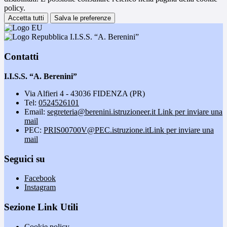
policy.
Accetta tutti
Salva le preferenze
I.I.S.S. “A. Berenini”
Contatti
I.I.S.S. “A. Berenini”
Via Alfieri 4 - 43036 FIDENZA (PR)
Tel:
0524526101
Email:
segreteria@berenini.istruzioneer.it
Link per inviare una
mail
PEC:
PRIS00700V@PEC.istruzione.it
Link per inviare una
mail
Seguici su
Facebook
Instagram
Sezione Link Utili
Cookie policy