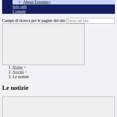
About Erasmus+
Info utili
Contatti
Campo di ricerca per le pagine del sito
Home
>
Novità
>
Le notizie
Le notizie