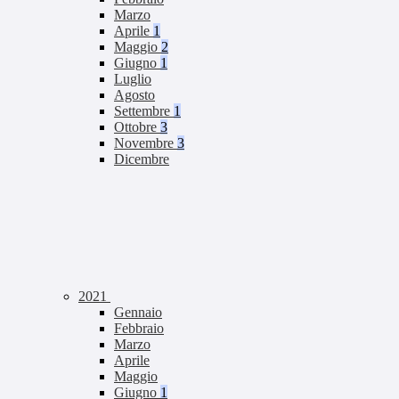
Marzo
Aprile
1
Maggio
2
Giugno
1
Luglio
Agosto
Settembre
1
Ottobre
3
Novembre
3
Dicembre
2021
Gennaio
Febbraio
Marzo
Aprile
Maggio
Giugno
1