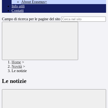
About Erasmus+
Info utili
Contatti
Campo di ricerca per le pagine del sito
Home
>
Novità
>
Le notizie
Le notizie