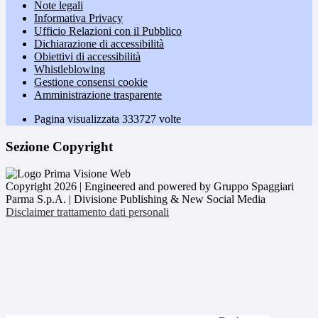
Note legali
Informativa Privacy
Ufficio Relazioni con il Pubblico
Dichiarazione di accessibilità
Obiettivi di accessibilità
Whistleblowing
Gestione consensi cookie
Amministrazione trasparente
Pagina visualizzata
333727
volte
Sezione Copyright
Copyright 2026 | Engineered and powered by Gruppo Spaggiari
Parma S.p.A. | Divisione Publishing & New Social Media
Disclaimer trattamento dati personali