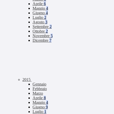
Aprile
6
Maggio
4
Giugno
4
Luglio
2
Agosto
3
Settembre
2
Ottobre
2
Novembre
5
Dicembre
7
2015
Gennaio
Febbraio
Marzo
Aprile
8
Maggio
4
Giugno
9
Luglio
1