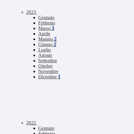
2023
Gennaio
Febbraio
Marzo
3
Aprile
Maggio
2
Giugno
2
Luglio
Agosto
Settembre
Ottobre
Novembre
Dicembre
1
2022
Gennaio
Febbraio