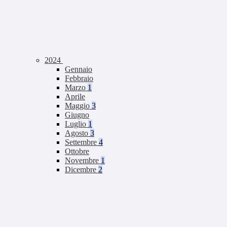
2024
Gennaio
Febbraio
Marzo
1
Aprile
Maggio
3
Giugno
Luglio
1
Agosto
3
Settembre
4
Ottobre
Novembre
1
Dicembre
2