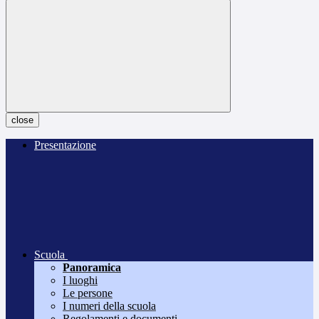
close
Presentazione
Scuola
Panoramica
I luoghi
Le persone
I numeri della scuola
Regolamenti e documenti