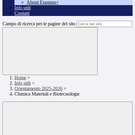
About Erasmus+
Info utili
Contatti
Campo di ricerca per le pagine del sito
Home
>
Info utili
>
Orientamento 2025-2026
>
Chimica Materiali e Biotecnologie