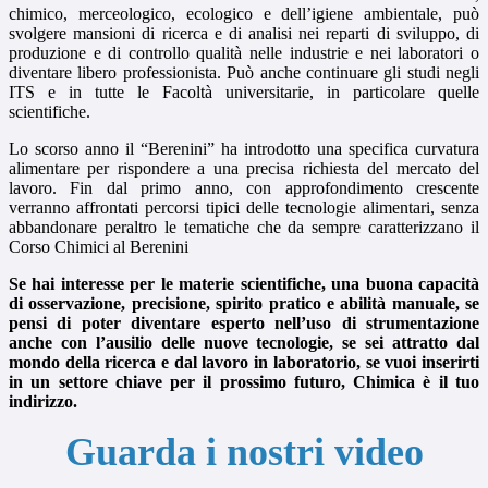
chimico, merceologico, ecologico e dell’igiene ambientale, può
svolgere mansioni di ricerca e di analisi nei reparti di sviluppo, di
produzione e di controllo qualità nelle industrie e nei laboratori o
diventare libero professionista. Può anche continuare gli studi negli
ITS e in tutte le Facoltà universitarie, in particolare quelle
scientifiche.
Lo scorso anno il “Berenini” ha introdotto una specifica curvatura
alimentare per rispondere a una precisa richiesta del mercato del
lavoro. Fin dal primo anno, con approfondimento crescente
verranno affrontati percorsi tipici delle tecnologie alimentari, senza
abbandonare peraltro le tematiche che da sempre caratterizzano il
Corso Chimici al Berenini
Se hai interesse per le materie scientifiche, una buona capacità
di osservazione, precisione, spirito pratico e abilità manuale, se
pensi di poter diventare esperto nell’uso di strumentazione
anche con l’ausilio delle nuove tecnologie, se sei attratto dal
mondo della ricerca e dal lavoro in laboratorio, se vuoi inserirti
in un settore chiave per il prossimo futuro, Chimica è il tuo
indirizzo.
Guarda i nostri video