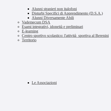
Alunni stranieri non italofoni
Disturbi Specifici di Apprendimento (D.S.A.)
Alunni Diversamente Abili
Vademecum DSA
Esami integrativi, idoneità e preliminari
E-learning
Centro sportivo scolastico: l'attività sportiva al Berenini
Territorio
Le Associazioni