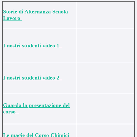
Storie di Alternanza Scuola
Lavoro
I nostri studenti video 1
I nostri studenti video 2
Guarda la presentazione del
corso
Le magie del Corso Chimici