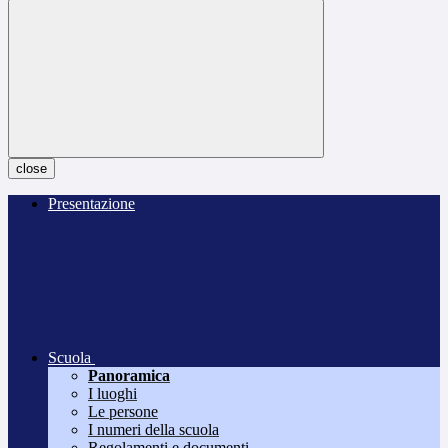
close
Presentazione
Scuola
Panoramica
I luoghi
Le persone
I numeri della scuola
Regolamenti e documenti