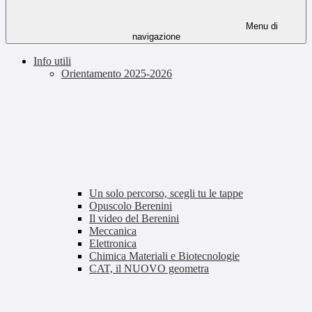
Menu di
navigazione
Info utili
Orientamento 2025-2026
Un solo percorso, scegli tu le tappe
Opuscolo Berenini
Il video del Berenini
Meccanica
Elettronica
Chimica Materiali e Biotecnologie
CAT, il NUOVO geometra